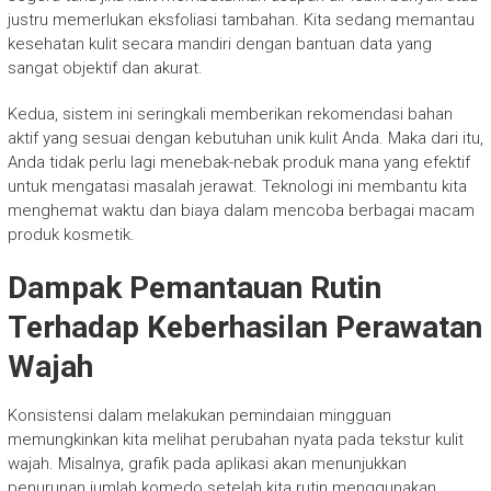
justru memerlukan eksfoliasi tambahan. Kita sedang memantau
kesehatan kulit secara mandiri dengan bantuan data yang
sangat objektif dan akurat.
Kedua, sistem ini seringkali memberikan rekomendasi bahan
aktif yang sesuai dengan kebutuhan unik kulit Anda. Maka dari itu,
Anda tidak perlu lagi menebak-nebak produk mana yang efektif
untuk mengatasi masalah jerawat. Teknologi ini membantu kita
menghemat waktu dan biaya dalam mencoba berbagai macam
produk kosmetik.
Dampak Pemantauan Rutin
Terhadap Keberhasilan Perawatan
Wajah
Konsistensi dalam melakukan pemindaian mingguan
memungkinkan kita melihat perubahan nyata pada tekstur kulit
wajah. Misalnya, grafik pada aplikasi akan menunjukkan
penurunan jumlah komedo setelah kita rutin menggunakan