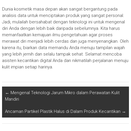
Dunia kosmetik masa depan akan sangat bergantung pada
analisis data untuk menciptakan produk yang sangat personal.
Jadi, mulailah bersahabat dengan teknologi ini untuk mengenal
diri Anda dengan lebih baik daripada sebelumnya. Kita harus
memanfaatkan kemajuan ilmu pengetahuan agar proses
merawat diri menjadi lebih cerdas dan juga menyenangkan. Oleh
karena itu, biarkan data memandu Anda menuju tampilan wajah
yang lebih jernih dan selalu tampak sehat. Selamat mencoba
asisten kecantikan digital Anda dan nikmatilah perjalanan menuju
kulit impian setiap harinya.
←
Mengenal Teknologi Jarum Mikro dalam Perawatan Kulit
Mandiri
Ancaman Partikel Plastik Halus di Dalam Produk Kecantikan
→