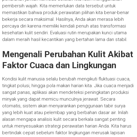
pembersih wajah. Kita memerlukan data tersebut untuk
memastikan bahwa produk perawatan pilihan kita benar-benar
bekerja secara maksimal. Hasilnya, Anda akan merasa lebih
percaya diri karena memiliki kendali penuh atas transformasi
kesehatan kulit sendiri. Evaluasi rutin merupakan kunci utama
dalam meraih hasil kecantikan yang bertahan lama dan stabil.
Mengenali Perubahan Kulit Akibat
Faktor Cuaca dan Lingkungan
Kondisi kulit manusia selalu berubah mengikuti fluktuasi cuaca,
tingkat polusi, hingga pola makan harian kita. Jika cuaca menjadi
sangat panas, aplikasi akan mendeteksi peningkatan produksi
minyak yang dapat memicu munculnya jerawat. Secara
otomatis, sistem akan menyarankan penggunaan tabir surya
yang lebih kuat atau pelembap yang berbahan dasar air. Inilah
alasan mengapa analisis kulit secara berkala sangat penting
untuk menyesuaikan strategi perawatan harian Anda. Kita harus
bertindak cepat sebelum faktor lingkungan merusak lapisan