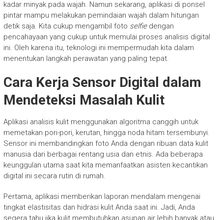
kadar minyak pada wajah. Namun sekarang, aplikasi di ponsel
pintar mampu melakukan pemindaian wajah dalam hitungan
detik saja. Kita cukup mengambil foto
selfie
dengan
pencahayaan yang cukup untuk memulai proses analisis digital
ini. Oleh karena itu, teknologi ini mempermudah kita dalam
menentukan langkah perawatan yang paling tepat.
Cara Kerja Sensor Digital dalam
Mendeteksi Masalah Kulit
Aplikasi analisis kulit menggunakan algoritma canggih untuk
memetakan pori-pori, kerutan, hingga noda hitam tersembunyi.
Sensor ini membandingkan foto Anda dengan ribuan data kulit
manusia dari berbagai rentang usia dan etnis. Ada beberapa
keunggulan utama saat kita memanfaatkan asisten kecantikan
digital ini secara rutin di rumah.
Pertama, aplikasi memberikan laporan mendalam mengenai
tingkat elastisitas dan hidrasi kulit Anda saat ini. Jadi, Anda
segera tahu jika kulit membutuhkan asupan air lebih banyak atau