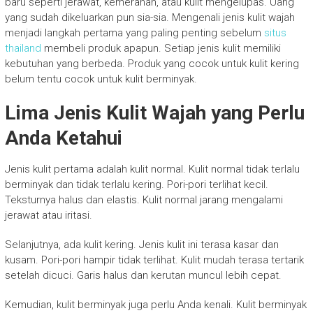
baru seperti jerawat, kemerahan, atau kulit mengelupas. Uang
yang sudah dikeluarkan pun sia-sia. Mengenali jenis kulit wajah
menjadi langkah pertama yang paling penting sebelum
situs
thailand
membeli produk apapun. Setiap jenis kulit memiliki
kebutuhan yang berbeda. Produk yang cocok untuk kulit kering
belum tentu cocok untuk kulit berminyak.
Lima Jenis Kulit Wajah yang Perlu
Anda Ketahui
Jenis kulit pertama adalah kulit normal. Kulit normal tidak terlalu
berminyak dan tidak terlalu kering. Pori-pori terlihat kecil.
Teksturnya halus dan elastis. Kulit normal jarang mengalami
jerawat atau iritasi.
Selanjutnya, ada kulit kering. Jenis kulit ini terasa kasar dan
kusam. Pori-pori hampir tidak terlihat. Kulit mudah terasa tertarik
setelah dicuci. Garis halus dan kerutan muncul lebih cepat.
Kemudian, kulit berminyak juga perlu Anda kenali. Kulit berminyak