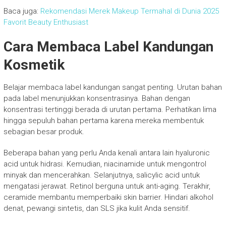
Baca juga:
Rekomendasi Merek Makeup Termahal di Dunia 2025
Favorit Beauty Enthusiast
Cara Membaca Label Kandungan
Kosmetik
Belajar membaca label kandungan sangat penting. Urutan bahan
pada label menunjukkan konsentrasinya. Bahan dengan
konsentrasi tertinggi berada di urutan pertama. Perhatikan lima
hingga sepuluh bahan pertama karena mereka membentuk
sebagian besar produk.
Beberapa bahan yang perlu Anda kenali antara lain hyaluronic
acid untuk hidrasi. Kemudian, niacinamide untuk mengontrol
minyak dan mencerahkan. Selanjutnya, salicylic acid untuk
mengatasi jerawat. Retinol berguna untuk anti-aging. Terakhir,
ceramide membantu memperbaiki skin barrier. Hindari alkohol
denat, pewangi sintetis, dan SLS jika kulit Anda sensitif.