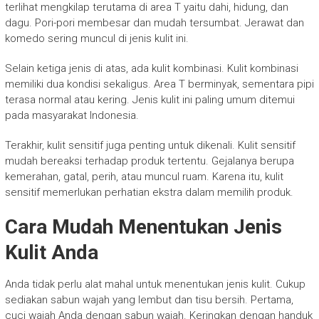
terlihat mengkilap terutama di area T yaitu dahi, hidung, dan
dagu. Pori-pori membesar dan mudah tersumbat. Jerawat dan
komedo sering muncul di jenis kulit ini.
Selain ketiga jenis di atas, ada kulit kombinasi. Kulit kombinasi
memiliki dua kondisi sekaligus. Area T berminyak, sementara pipi
terasa normal atau kering. Jenis kulit ini paling umum ditemui
pada masyarakat Indonesia.
Terakhir, kulit sensitif juga penting untuk dikenali. Kulit sensitif
mudah bereaksi terhadap produk tertentu. Gejalanya berupa
kemerahan, gatal, perih, atau muncul ruam. Karena itu, kulit
sensitif memerlukan perhatian ekstra dalam memilih produk.
Cara Mudah Menentukan Jenis
Kulit Anda
Anda tidak perlu alat mahal untuk menentukan jenis kulit. Cukup
sediakan sabun wajah yang lembut dan tisu bersih. Pertama,
cuci wajah Anda dengan sabun wajah. Keringkan dengan handuk