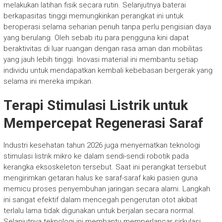
melakukan latihan fisik secara rutin. Selanjutnya baterai
berkapasitas tinggi memungkinkan perangkat ini untuk
beroperasi selama seharian penuh tanpa perlu pengisian daya
yang berulang. Oleh sebab itu para pengguna kini dapat
beraktivitas di luar ruangan dengan rasa aman dan mobilitas
yang jauh lebih tinggi. Inovasi material ini membantu setiap
individu untuk mendapatkan kembali kebebasan bergerak yang
selama ini mereka impikan.
Terapi Stimulasi Listrik untuk
Mempercepat Regenerasi Saraf
Industri kesehatan tahun 2026 juga menyematkan teknologi
stimulasi listrik mikro ke dalam sendi-sendi robotik pada
kerangka eksoskeleton tersebut. Saat ini perangkat tersebut
mengirimkan getaran halus ke saraf-saraf kaki pasien guna
memicu proses penyembuhan jaringan secara alami. Langkah
ini sangat efektif dalam mencegah pengerutan otot akibat
terlalu lama tidak digunakan untuk berjalan secara normal.
Selanjutnya teknologi ini membantu memperlancar sirkulasi