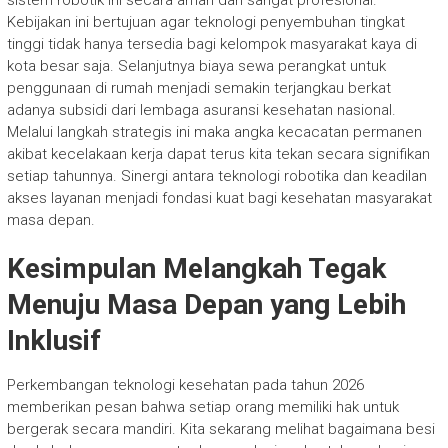
sistem robotik ini secara aman dan sangat profesional.
Kebijakan ini bertujuan agar teknologi penyembuhan tingkat
tinggi tidak hanya tersedia bagi kelompok masyarakat kaya di
kota besar saja. Selanjutnya biaya sewa perangkat untuk
penggunaan di rumah menjadi semakin terjangkau berkat
adanya subsidi dari lembaga asuransi kesehatan nasional.
Melalui langkah strategis ini maka angka kecacatan permanen
akibat kecelakaan kerja dapat terus kita tekan secara signifikan
setiap tahunnya. Sinergi antara teknologi robotika dan keadilan
akses layanan menjadi fondasi kuat bagi kesehatan masyarakat
masa depan.
Kesimpulan Melangkah Tegak
Menuju Masa Depan yang Lebih
Inklusif
Perkembangan teknologi kesehatan pada tahun 2026
memberikan pesan bahwa setiap orang memiliki hak untuk
bergerak secara mandiri. Kita sekarang melihat bagaimana besi