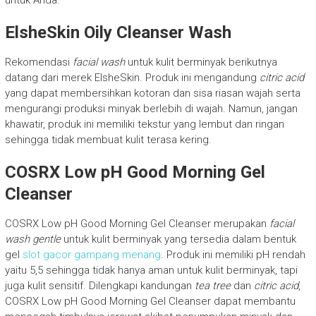
untuk Anda.
ElsheSkin Oily Cleanser Wash
Rekomendasi
facial wash
untuk kulit berminyak berikutnya
datang dari merek ElsheSkin. Produk ini mengandung
citric acid
yang dapat membersihkan kotoran dan sisa riasan wajah serta
mengurangi produksi minyak berlebih di wajah. Namun, jangan
khawatir, produk ini memiliki tekstur yang lembut dan ringan
sehingga tidak membuat kulit terasa kering.
COSRX Low pH Good Morning Gel
Cleanser
COSRX Low pH Good Morning Gel Cleanser merupakan
facial
wash gentle
untuk kulit berminyak yang tersedia dalam bentuk
gel
slot gacor gampang menang
. Produk ini memiliki pH rendah
yaitu 5,5 sehingga tidak hanya aman untuk kulit berminyak, tapi
juga kulit sensitif. Dilengkapi kandungan
tea tree
dan
citric acid
,
COSRX Low pH Good Morning Gel Cleanser dapat membantu