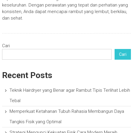
keseluruhan. Dengan perawatan yang tepat dan perhatian yang
konsisten, Anda dapat mencapai rambut yang lembut, berkilau,
dan sehat.
Cari
Cari
Recent Posts
Teknik Hairdryer yang Benar agar Rambut Tipis Terlihat Lebih
Tebal
Memperkuat Ketahanan Tubuh Rahasia Membangun Daya
Tangkis Fisik yang Optimal
Strategi Mengunci Kekuatan Fisik Cara Modern Meraih