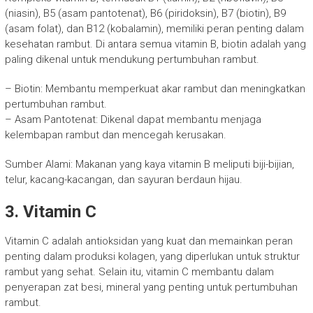
(niasin), B5 (asam pantotenat), B6 (piridoksin), B7 (biotin), B9
(asam folat), dan B12 (kobalamin), memiliki peran penting dalam
kesehatan rambut. Di antara semua vitamin B, biotin adalah yang
paling dikenal untuk mendukung pertumbuhan rambut.
– Biotin: Membantu memperkuat akar rambut dan meningkatkan
pertumbuhan rambut.
– Asam Pantotenat: Dikenal dapat membantu menjaga
kelembapan rambut dan mencegah kerusakan.
Sumber Alami: Makanan yang kaya vitamin B meliputi biji-bijian,
telur, kacang-kacangan, dan sayuran berdaun hijau.
3. Vitamin C
Vitamin C adalah antioksidan yang kuat dan memainkan peran
penting dalam produksi kolagen, yang diperlukan untuk struktur
rambut yang sehat. Selain itu, vitamin C membantu dalam
penyerapan zat besi, mineral yang penting untuk pertumbuhan
rambut.