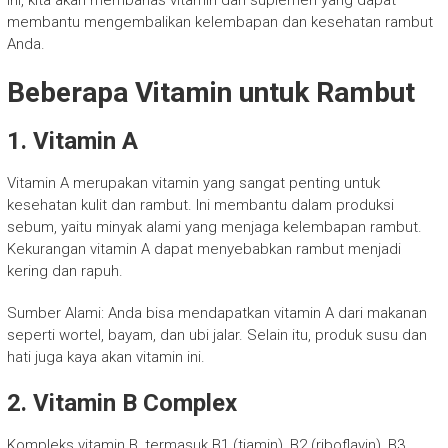
ini, kita akan membahas vitamin dan suplemen yang dapat
membantu mengembalikan kelembapan dan kesehatan rambut
Anda.
Beberapa Vitamin untuk Rambut
1. Vitamin A
Vitamin A merupakan vitamin yang sangat penting untuk
kesehatan kulit dan rambut. Ini membantu dalam produksi
sebum, yaitu minyak alami yang menjaga kelembapan rambut.
Kekurangan vitamin A dapat menyebabkan rambut menjadi
kering dan rapuh.
Sumber Alami: Anda bisa mendapatkan vitamin A dari makanan
seperti wortel, bayam, dan ubi jalar. Selain itu, produk susu dan
hati juga kaya akan vitamin ini.
2. Vitamin B Complex
Kompleks vitamin B, termasuk B1 (tiamin), B2 (riboflavin), B3