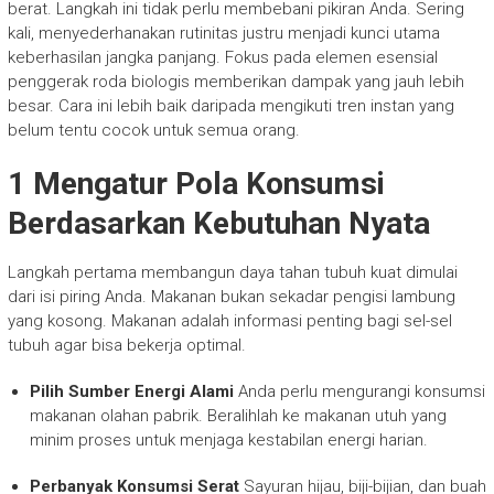
berat. Langkah ini tidak perlu membebani pikiran Anda. Sering
kali, menyederhanakan rutinitas justru menjadi kunci utama
keberhasilan jangka panjang. Fokus pada elemen esensial
penggerak roda biologis memberikan dampak yang jauh lebih
besar. Cara ini lebih baik daripada mengikuti tren instan yang
belum tentu cocok untuk semua orang.
1 Mengatur Pola Konsumsi
Berdasarkan Kebutuhan Nyata
Langkah pertama membangun daya tahan tubuh kuat dimulai
dari isi piring Anda. Makanan bukan sekadar pengisi lambung
yang kosong. Makanan adalah informasi penting bagi sel-sel
tubuh agar bisa bekerja optimal.
Pilih Sumber Energi Alami
Anda perlu mengurangi konsumsi
makanan olahan pabrik. Beralihlah ke makanan utuh yang
minim proses untuk menjaga kestabilan energi harian.
Perbanyak Konsumsi Serat
Sayuran hijau, biji-bijian, dan buah