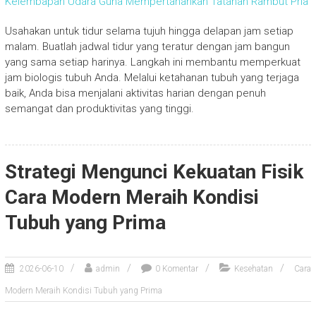
Kelembapan Udara Guna Mempertahankan Tatanan Rambut Pria
Usahakan untuk tidur selama tujuh hingga delapan jam setiap
malam. Buatlah jadwal tidur yang teratur dengan jam bangun
yang sama setiap harinya. Langkah ini membantu memperkuat
jam biologis tubuh Anda. Melalui ketahanan tubuh yang terjaga
baik, Anda bisa menjalani aktivitas harian dengan penuh
semangat dan produktivitas yang tinggi.
Strategi Mengunci Kekuatan Fisik
Cara Modern Meraih Kondisi
Tubuh yang Prima
2026-06-10
admin
0 Komentar
Kesehatan
Cara
Modern Meraih Kondisi Tubuh yang Prima