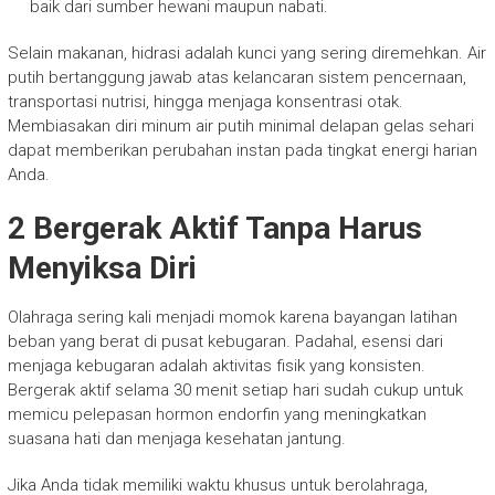
baik dari sumber hewani maupun nabati.
Selain makanan, hidrasi adalah kunci yang sering diremehkan. Air
putih bertanggung jawab atas kelancaran sistem pencernaan,
transportasi nutrisi, hingga menjaga konsentrasi otak.
Membiasakan diri minum air putih minimal delapan gelas sehari
dapat memberikan perubahan instan pada tingkat energi harian
Anda.
2 Bergerak Aktif Tanpa Harus
Menyiksa Diri
Olahraga sering kali menjadi momok karena bayangan latihan
beban yang berat di pusat kebugaran. Padahal, esensi dari
menjaga kebugaran adalah aktivitas fisik yang konsisten.
Bergerak aktif selama 30 menit setiap hari sudah cukup untuk
memicu pelepasan hormon endorfin yang meningkatkan
suasana hati dan menjaga kesehatan jantung.
Jika Anda tidak memiliki waktu khusus untuk berolahraga,