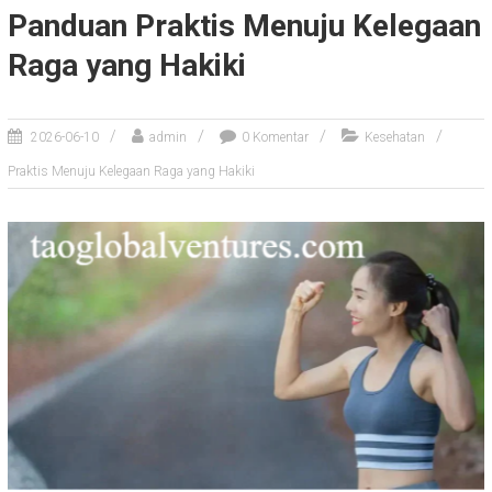
Panduan Praktis Menuju Kelegaan
Raga yang Hakiki
2026-06-10
admin
0 Komentar
Kesehatan
Praktis Menuju Kelegaan Raga yang Hakiki