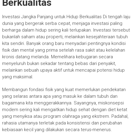
Berkualitas
Investasi Jangka Panjang untuk Hidup Berkualitas Di tengah laju
dunia yang bergerak serba cepat, menjaga investasi paling
berharga dalam hidup sering kali terlupakan. Investasi tersebut
bukanlah saham atau properti, melainkan kesejahteraan tubuh
kita sendiri. Banyak orang baru menyadari pentingnya kondisi
fisik dan mental yang prima setelah rasa sakit atau kelelahan
kronis datang melanda. Memelihara kebugaran secara
menyeluruh bukan sekadar tentang bebas dari penyakit,
melainkan sebuah upaya aktif untuk mencapai potensi hidup
yang maksimal.
Membangun fondasi fisik yang kuat memerlukan pendekatan
yang selaras antara apa yang masuk ke dalam tubuh dan
bagaimana kita menggerakkannya. Sayangnya, miskonsepsi
modern sering kali mengaitkan hidup sehat dengan diet ketat
yang menyiksa atau program olahraga yang ekstrem. Padahal,
rahasia utamanya terletak pada konsistensi dan perubahan
kebiasaan kecil yang dilakukan secara terus-menerus.