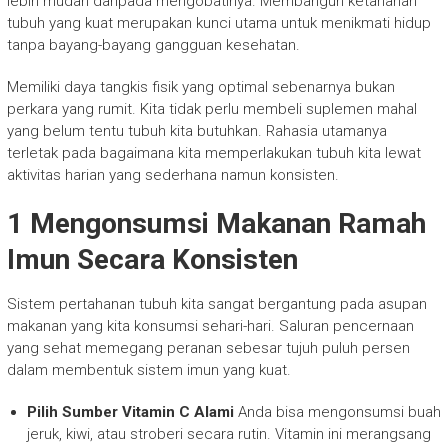
lebih mudah daripada mengobatinya. Membangun ketahanan
tubuh yang kuat merupakan kunci utama untuk menikmati hidup
tanpa bayang-bayang gangguan kesehatan.
Memiliki daya tangkis fisik yang optimal sebenarnya bukan
perkara yang rumit. Kita tidak perlu membeli suplemen mahal
yang belum tentu tubuh kita butuhkan. Rahasia utamanya
terletak pada bagaimana kita memperlakukan tubuh kita lewat
aktivitas harian yang sederhana namun konsisten.
1 Mengonsumsi Makanan Ramah
Imun Secara Konsisten
Sistem pertahanan tubuh kita sangat bergantung pada asupan
makanan yang kita konsumsi sehari-hari. Saluran pencernaan
yang sehat memegang peranan sebesar tujuh puluh persen
dalam membentuk sistem imun yang kuat.
Pilih Sumber Vitamin C Alami
Anda bisa mengonsumsi buah
jeruk, kiwi, atau stroberi secara rutin. Vitamin ini merangsang