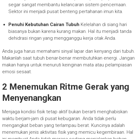
segar sangat membantu kelancaran sistem pencernaan.
Sektor ini menjadi pusat benteng pertahanan imun kita.
Penuhi Kebutuhan Cairan Tubuh
Kelelahan di siang hari
biasanya bukan karena kurang makan. Hal itu menjadi tanda
dehidrasi ringan yang mengganggu kerja otak Anda.
Anda juga harus memahami sinyal lapar dan kenyang dari tubuh.
Makanlah saat tubuh benar-benar membutuhkan energi. Jangan
makan hanya untuk menuruti keinginan mata atau pelampiasan
emosi sesaat.
2 Menemukan Ritme Gerak yang
Menyenangkan
Menjaga kondisi fisik tetap aktif bukan berarti menghabiskan
waktu berjam-jam di pusat kebugaran. Anda tidak perlu
mengangkat beban yang terlampau berat. Kuncinya adalah
menemukan jenis aktivitas fisik yang memicu kegembiraan. Hal
ini membuat Anda tidak merasa sedang menjalankan beban