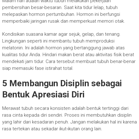
Malam hari adalah waktu tubuh melakukan pekerjaan
pembersihan besar-besaran. Saat kita tidur lelap, tubuh
melepaskan hormon pertumbuhan. Hormon ini berfungsi
memperbaiki jaringan rusak dan memperkuat memori otak.
Kondisikan suasana kamar agar sejuk, gelap, dan tenang.
Lingkungan seperti ini membantu tubuh memproduksi
melatonin. Ini adalah hormon yang bertanggung jawab atas
kualitas tidur Anda. Hindari makan berat atau aktivitas fisik berat
mendekati jam tidur. Cara tersebut membuat tubuh benar-benar
siap memasuki fase istirahat total.
5 Membangun Disiplin sebagai
Bentuk Apresiasi Diri
Merawat tubuh secara konsisten adalah bentuk tertinggi dari
rasa cinta kepada diri sendiri. Proses ini membutuhkan disiplin
yang lahir dari kesadaran penuh. Jangan melakukan hal ini karena
rasa tertekan atau sekadar ikut-ikutan orang lain.