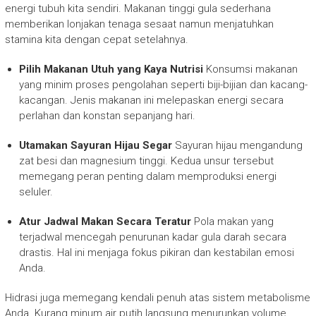
energi tubuh kita sendiri. Makanan tinggi gula sederhana
memberikan lonjakan tenaga sesaat namun menjatuhkan
stamina kita dengan cepat setelahnya.
Pilih Makanan Utuh yang Kaya Nutrisi
Konsumsi makanan
yang minim proses pengolahan seperti biji-bijian dan kacang-
kacangan. Jenis makanan ini melepaskan energi secara
perlahan dan konstan sepanjang hari.
Utamakan Sayuran Hijau Segar
Sayuran hijau mengandung
zat besi dan magnesium tinggi. Kedua unsur tersebut
memegang peran penting dalam memproduksi energi
seluler.
Atur Jadwal Makan Secara Teratur
Pola makan yang
terjadwal mencegah penurunan kadar gula darah secara
drastis. Hal ini menjaga fokus pikiran dan kestabilan emosi
Anda.
Hidrasi juga memegang kendali penuh atas sistem metabolisme
Anda. Kurang minum air putih langsung menurunkan volume