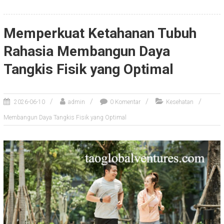
Memperkuat Ketahanan Tubuh
Rahasia Membangun Daya
Tangkis Fisik yang Optimal
2026-06-10
admin
0 Komentar
Kesehatan
Membangun Daya Tangkis Fisik yang Optimal