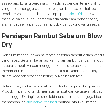
seseorang kurang percaya diri. Padahal, dengan teknik styling
yang tepat menggunakan hairdryer, rambut bisa terlihat lebih
tebal, bervolume, dan bouncy tanpa perlu
slot 10rb
perawatan
mahal di salon. Kunci utamanya ada pada cara pengeringan,
arah angin, serta penggunaan produk pendukung yang sesuai.
Persiapan Rambut Sebelum Blow
Dry
Sebelum menggunakan hairdryer, pastikan rambut dalam kondisi
yang tepat. Setelah keramas, keringkan rambut dengan handuk
secara lembut. Hindari menggosok terlalu keras karena dapat
membuat rambut mudah patah dan kusut. Rambut sebaiknya
dalam keadaan setengah kering, bukan basah total.
Selanjutnya, aplikasikan heat protectant atau pelindung panas.
Produk ini penting untuk menjaga rambut dari kerusakan akibat
suhu tinggi. Jika ingin volume lebih tahan lama, kamu juga bisa
menambahkan
slot server thailand
mousse atau volumizing