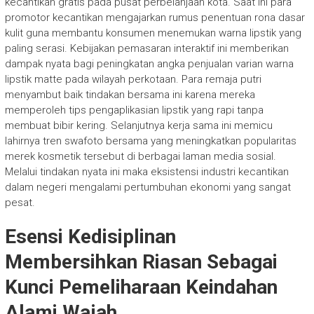
kecantikan gratis pada pusat perbelanjaan kota. Saat ini para
promotor kecantikan mengajarkan rumus penentuan rona dasar
kulit guna membantu konsumen menemukan warna lipstik yang
paling serasi. Kebijakan pemasaran interaktif ini memberikan
dampak nyata bagi peningkatan angka penjualan varian warna
lipstik matte pada wilayah perkotaan. Para remaja putri
menyambut baik tindakan bersama ini karena mereka
memperoleh tips pengaplikasian lipstik yang rapi tanpa
membuat bibir kering. Selanjutnya kerja sama ini memicu
lahirnya tren swafoto bersama yang meningkatkan popularitas
merek kosmetik tersebut di berbagai laman media sosial.
Melalui tindakan nyata ini maka eksistensi industri kecantikan
dalam negeri mengalami pertumbuhan ekonomi yang sangat
pesat.
Esensi Kedisiplinan
Membersihkan Riasan Sebagai
Kunci Pemeliharaan Keindahan
Alami Wajah