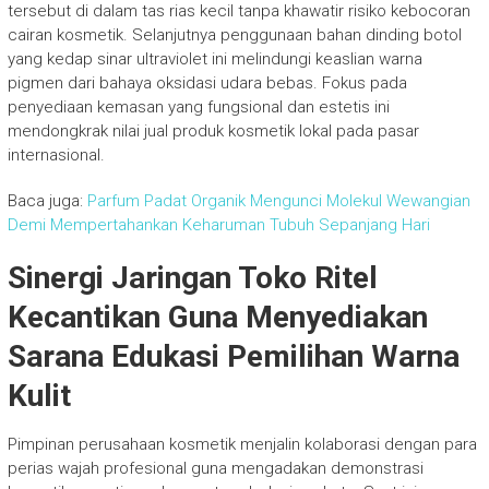
tersebut di dalam tas rias kecil tanpa khawatir risiko kebocoran
cairan kosmetik. Selanjutnya penggunaan bahan dinding botol
yang kedap sinar ultraviolet ini melindungi keaslian warna
pigmen dari bahaya oksidasi udara bebas. Fokus pada
penyediaan kemasan yang fungsional dan estetis ini
mendongkrak nilai jual produk kosmetik lokal pada pasar
internasional.
Baca juga:
Parfum Padat Organik Mengunci Molekul Wewangian
Demi Mempertahankan Keharuman Tubuh Sepanjang Hari
Sinergi Jaringan Toko Ritel
Kecantikan Guna Menyediakan
Sarana Edukasi Pemilihan Warna
Kulit
Pimpinan perusahaan kosmetik menjalin kolaborasi dengan para
perias wajah profesional guna mengadakan demonstrasi