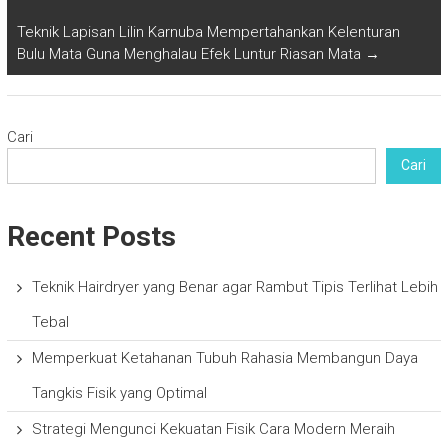
Teknik Lapisan Lilin Karnuba Mempertahankan Kelenturan
Bulu Mata Guna Menghalau Efek Luntur Riasan Mata
→
Cari
Cari
Recent Posts
Teknik Hairdryer yang Benar agar Rambut Tipis Terlihat Lebih
Tebal
Memperkuat Ketahanan Tubuh Rahasia Membangun Daya
Tangkis Fisik yang Optimal
Strategi Mengunci Kekuatan Fisik Cara Modern Meraih