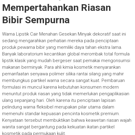
Mempertahankan Riasan
Bibir Sempurna
Warna Lipstik Cair Menahan Gesekan Minyak dekoratif saat ini
sedang mengarahkan perhatian mereka pada penciptaan
produk pewarna bibir yang memiliki daya tahan ekstra lama.
Banyak laboratorium kecantikan global merombak total formula
lipstik klasik yang mudah bergeser saat pemakai mengonsumsi
makanan berminyak. Para ahli kimia kosmetik menyarankan
pemanfaatan senyawa polimer silika rantai silang yang mahir
membungkus partikel warna secara sangat kuat. Pembaruan
formulasi ini muncul karena kebutuhan konsumen modern
menuntut produk riasan yang tidak memerlukan pengaplikasian
ulang sepanjang hari. Oleh karena itu penciptaan lapisan
pelindung warna fleksibel merupakan pilar utama dalam
memenuhi standar kepuasan pencinta kosmetik premium.
Kenyataan tersebut membuktikan bahwa keawetan riasan wajah
wanita sangat bergantung pada kekuatan ikatan partikel
kosmetik pada permukaan kulit.