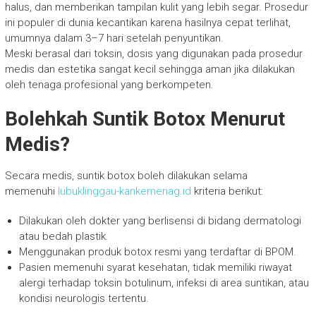
halus, dan memberikan tampilan kulit yang lebih segar. Prosedur
ini populer di dunia kecantikan karena hasilnya cepat terlihat,
umumnya dalam 3–7 hari setelah penyuntikan.
Meski berasal dari toksin, dosis yang digunakan pada prosedur
medis dan estetika sangat kecil sehingga aman jika dilakukan
oleh tenaga profesional yang berkompeten.
Bolehkah Suntik Botox Menurut
Medis?
Secara medis, suntik botox boleh dilakukan selama
memenuhi
lubuklinggau-kankemenag.id
kriteria berikut:
Dilakukan oleh dokter yang berlisensi di bidang dermatologi
atau bedah plastik.
Menggunakan produk botox resmi yang terdaftar di BPOM.
Pasien memenuhi syarat kesehatan, tidak memiliki riwayat
alergi terhadap toksin botulinum, infeksi di area suntikan, atau
kondisi neurologis tertentu.