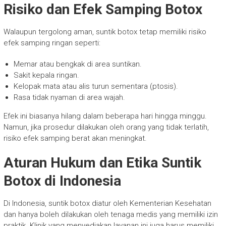
Risiko dan Efek Samping Botox
Walaupun tergolong aman, suntik botox tetap memiliki risiko
efek samping ringan seperti:
Memar atau bengkak di area suntikan.
Sakit kepala ringan.
Kelopak mata atau alis turun sementara (ptosis).
Rasa tidak nyaman di area wajah.
Efek ini biasanya hilang dalam beberapa hari hingga minggu.
Namun, jika prosedur dilakukan oleh orang yang tidak terlatih,
risiko efek samping berat akan meningkat.
Aturan Hukum dan Etika Suntik
Botox di Indonesia
Di Indonesia, suntik botox diatur oleh Kementerian Kesehatan
dan hanya boleh dilakukan oleh tenaga medis yang memiliki izin
praktik. Klinik yang menyediakan layanan ini juga harus memiliki