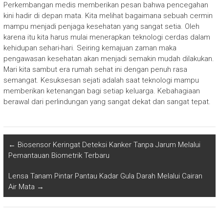
Perkembangan medis memberikan pesan bahwa pencegahan
kini hadir di depan mata. Kita melihat bagaimana sebuah cermin
mampu menjadi penjaga kesehatan yang sangat setia. Oleh
karena itu kita harus mulai menerapkan teknologi cerdas dalam
kehidupan sehari-hari. Seiring kemajuan zaman maka
pengawasan kesehatan akan menjadi semakin mudah dilakukan.
Mari kita sambut era rumah sehat ini dengan penuh rasa
semangat. Kesuksesan sejati adalah saat teknologi mampu
memberikan ketenangan bagi setiap keluarga. Kebahagiaan
berawal dari perlindungan yang sangat dekat dan sangat tepat.
←
Biosensor Keringat Deteksi Kanker Tanpa Jarum Melalui
Pemantauan Biometrik Terbaru
Lensa Tanam Pintar Pantau Kadar Gula Darah Melalui Cairan
Air Mata
→