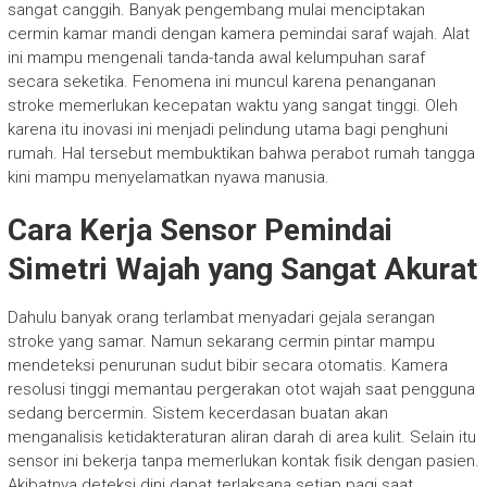
sangat canggih. Banyak pengembang mulai menciptakan
cermin kamar mandi dengan kamera pemindai saraf wajah. Alat
ini mampu mengenali tanda-tanda awal kelumpuhan saraf
secara seketika. Fenomena ini muncul karena penanganan
stroke memerlukan kecepatan waktu yang sangat tinggi. Oleh
karena itu inovasi ini menjadi pelindung utama bagi penghuni
rumah. Hal tersebut membuktikan bahwa perabot rumah tangga
kini mampu menyelamatkan nyawa manusia.
Cara Kerja Sensor Pemindai
Simetri Wajah yang Sangat Akurat
Dahulu banyak orang terlambat menyadari gejala serangan
stroke yang samar. Namun sekarang cermin pintar mampu
mendeteksi penurunan sudut bibir secara otomatis. Kamera
resolusi tinggi memantau pergerakan otot wajah saat pengguna
sedang bercermin. Sistem kecerdasan buatan akan
menganalisis ketidakteraturan aliran darah di area kulit. Selain itu
sensor ini bekerja tanpa memerlukan kontak fisik dengan pasien.
Akibatnya deteksi dini dapat terlaksana setiap pagi saat