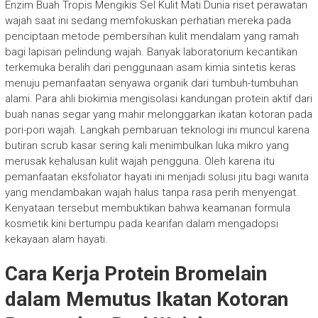
Enzim Buah Tropis Mengikis Sel Kulit Mati Dunia riset perawatan
wajah saat ini sedang memfokuskan perhatian mereka pada
penciptaan metode pembersihan kulit mendalam yang ramah
bagi lapisan pelindung wajah. Banyak laboratorium kecantikan
terkemuka beralih dari penggunaan asam kimia sintetis keras
menuju pemanfaatan senyawa organik dari tumbuh-tumbuhan
alami. Para ahli biokimia mengisolasi kandungan protein aktif dari
buah nanas segar yang mahir melonggarkan ikatan kotoran pada
pori-pori wajah. Langkah pembaruan teknologi ini muncul karena
butiran scrub kasar sering kali menimbulkan luka mikro yang
merusak kehalusan kulit wajah pengguna. Oleh karena itu
pemanfaatan eksfoliator hayati ini menjadi solusi jitu bagi wanita
yang mendambakan wajah halus tanpa rasa perih menyengat.
Kenyataan tersebut membuktikan bahwa keamanan formula
kosmetik kini bertumpu pada kearifan dalam mengadopsi
kekayaan alam hayati.
Cara Kerja Protein Bromelain
dalam Memutus Ikatan Kotoran