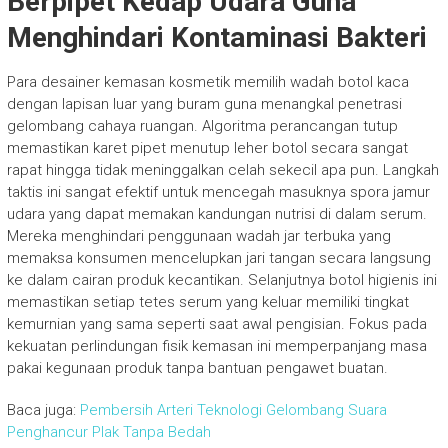
Berpipet Kedap Udara Guna
Menghindari Kontaminasi Bakteri
Para desainer kemasan kosmetik memilih wadah botol kaca
dengan lapisan luar yang buram guna menangkal penetrasi
gelombang cahaya ruangan. Algoritma perancangan tutup
memastikan karet pipet menutup leher botol secara sangat
rapat hingga tidak meninggalkan celah sekecil apa pun. Langkah
taktis ini sangat efektif untuk mencegah masuknya spora jamur
udara yang dapat memakan kandungan nutrisi di dalam serum.
Mereka menghindari penggunaan wadah jar terbuka yang
memaksa konsumen mencelupkan jari tangan secara langsung
ke dalam cairan produk kecantikan. Selanjutnya botol higienis ini
memastikan setiap tetes serum yang keluar memiliki tingkat
kemurnian yang sama seperti saat awal pengisian. Fokus pada
kekuatan perlindungan fisik kemasan ini memperpanjang masa
pakai kegunaan produk tanpa bantuan pengawet buatan.
Baca juga:
Pembersih Arteri Teknologi Gelombang Suara
Penghancur Plak Tanpa Bedah