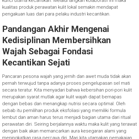
kunci utama kecantikan. Melalui langkah kolaboratif ini maka
kualitas produk perawatan kulit lokal semakin mendapat
pengakuan luas dari para pelaku industri kecantikan.
Pandangan Akhir Mengenai
Kedisiplinan Membersihkan
Wajah Sebagai Fondasi
Kecantikan Sejati
Pancaran pesona wajah yang jernih dan awet muda tidak akan
pernah terwujud tanpa adanya proses pengelupasan sel mati
secara teratur. Kita menyadari bahwa kebersihan pori-pori kulit
merupakan syarat mutlak agar kulit wajah dapat bernapas
dengan bebas dan menangkap nutrisi secara optimal. Oleh
sebab itu pemilihan produk eksfoliasi yang memiliki formula
lembut dan aman harus terus menjadi bagian utama dari ritual
perawatan diri. Seiring berjalannya waktu maka kulit yang terawat
dengan baik akan memancarkan aura kesegaran alami yang
meningkatkan rasa percaya diri. Mari kita utamakan pemakaian