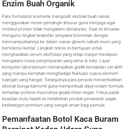
Enzim Buah Organik
Para formulator kosmetik mengolah ekstrak buah nanas
menggunakan mesin pendingin khusus guna menjaga agar
molekul protein tidak mengalami denaturasi. Saat ini ilmuwan
mengunci tingkat keaktifan senyawa bromelain dengan
mencampurkannya ke dalam cairan gliserin nabati murni yang
bertekstur kental. Langkah teknis ini bertujuan untuk
menghasilkan serum eksfoliasi yang tetap manjur meskipun
mengalami masa penyimpanan yang lama di toko. Layar
komputer laboratorium menampilkan grafik kestabilan zat aktif
yang mampu bertahan menghadapi fluktuasi cuaca ekstrem
ruangan yang hangat. Selanjutnya para peracik menambahkan
ekstrak bunga kamomil guna memperkuat daya redam formula
terhadap potensi munculnya gejala iritasi ringan. Fokus pada
keaslian mutu hayati ini melahirkan produk perawatan wajah
berkategori premium yang sangat aman bagi pemula.
Pemanfaatan Botol Kaca Buram