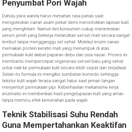
Penyumbat Pori Wajah
Dahulu para wanita harus menahan rasa panas saat
mengoleskan cairan asam pekat demi merontokkan lapisan kulit
yang menghitam. Namun kini konsumen cukup meneteskan
serum jernih yang bekerja melarutkan sel-sel mati secara sangat
lembut tanpa mengganggu sel sehat. Molekul enzim nanas
memakan protein keratin mati yang menumpuk di atas
permukaan kulit akibat paparan debu dan sisa riasan. Proses ini
membantu mempercepat regenerasi sel-sel baru yang sehat
untuk naik ke permukaan kulit secara lebih cepat dan terjadwal.
Selain itu formula ini mengikis sumbatan komedo sehingga
tekstur kulit wajah terasa sangat halus saat jemari tangan
menyentuh permukaan pipi. Keberhasilan mekanisme kerja
enzimatis ini memberikan hasil pengelupasan kulit yang aman
tanpa memicu efek kemerahan pada wajah.
Teknik Stabilisasi Suhu Rendah
Guna Mempertahankan Keaktifan