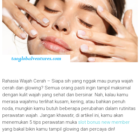
Rahasia Wajah Cerah – Siapa sih yang nggak mau punya wajah
cerah dan glowing? Semua orang pasti ingin tampil maksimal
dengan kulit wajah yang sehat dan bersinar. Nah, kalau kamu
merasa wajahmu terlihat kusam, kering, atau bahkan penuh
noda, mungkin kamu butuh beberapa perubahan dalam rutinitas
perawatan wajah. Jangan khawatir, di artikel ini, kamu akan
menemukan 5 tips perawatan muka
slot bonus new member
yang bakal bikin kamu tampil glowing dan percaya diri!