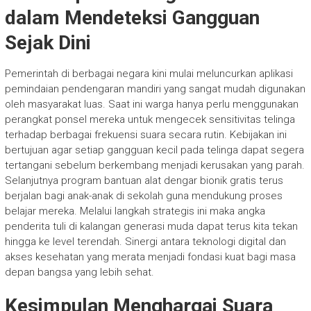
dalam Mendeteksi Gangguan
Sejak Dini
Pemerintah di berbagai negara kini mulai meluncurkan aplikasi
pemindaian pendengaran mandiri yang sangat mudah digunakan
oleh masyarakat luas. Saat ini warga hanya perlu menggunakan
perangkat ponsel mereka untuk mengecek sensitivitas telinga
terhadap berbagai frekuensi suara secara rutin. Kebijakan ini
bertujuan agar setiap gangguan kecil pada telinga dapat segera
tertangani sebelum berkembang menjadi kerusakan yang parah.
Selanjutnya program bantuan alat dengar bionik gratis terus
berjalan bagi anak-anak di sekolah guna mendukung proses
belajar mereka. Melalui langkah strategis ini maka angka
penderita tuli di kalangan generasi muda dapat terus kita tekan
hingga ke level terendah. Sinergi antara teknologi digital dan
akses kesehatan yang merata menjadi fondasi kuat bagi masa
depan bangsa yang lebih sehat.
Kesimpulan Menghargai Suara