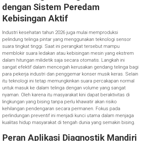
dengan Sistem Peredam
Kebisingan Aktif
Industri kesehatan tahun 2026 juga mulai memproduksi
pelindung telinga pintar yang menggunakan teknologi sensor
suara tingkat tinggi. Saat ini perangkat tersebut mampu
memblokir suara ledakan atau kebisingan mesin yang ekstrem
dalam hitungan milidetik saja secara otomatis. Langkah ini
sangat efektif dalam mencegah kerusakan gendang telinga bagi
para pekerja industri dan penggemar konser musik keras. Selain
itu teknologi ini tetap memungkinkan suara percakapan normal
untuk masuk ke dalam telinga dengan volume yang sangat
nyaman. Oleh karena itu masyarakat kini dapat beraktivitas di
lingkungan yang bising tanpa perlu khawatir akan risiko
kehilangan pendengaran secara permanen. Fokus pada
perlindungan preventif ini menjadi kunci utama dalam menjaga
kualitas hidup masyarakat di tengah dunia yang semakin bising.
Peran Aplikasi Diagnostik Mandiri