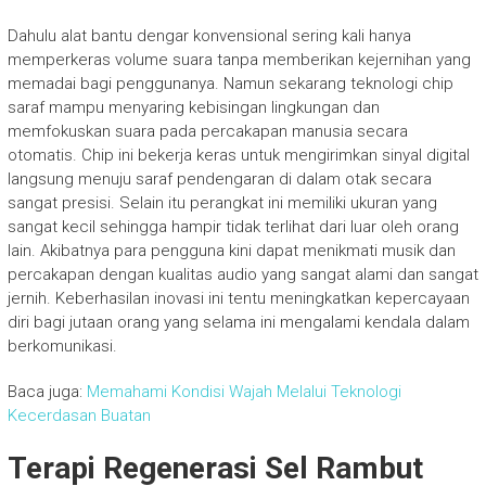
Dahulu alat bantu dengar konvensional sering kali hanya
memperkeras volume suara tanpa memberikan kejernihan yang
memadai bagi penggunanya. Namun sekarang teknologi chip
saraf mampu menyaring kebisingan lingkungan dan
memfokuskan suara pada percakapan manusia secara
otomatis. Chip ini bekerja keras untuk mengirimkan sinyal digital
langsung menuju saraf pendengaran di dalam otak secara
sangat presisi. Selain itu perangkat ini memiliki ukuran yang
sangat kecil sehingga hampir tidak terlihat dari luar oleh orang
lain. Akibatnya para pengguna kini dapat menikmati musik dan
percakapan dengan kualitas audio yang sangat alami dan sangat
jernih. Keberhasilan inovasi ini tentu meningkatkan kepercayaan
diri bagi jutaan orang yang selama ini mengalami kendala dalam
berkomunikasi.
Baca juga:
Memahami Kondisi Wajah Melalui Teknologi
Kecerdasan Buatan
Terapi Regenerasi Sel Rambut