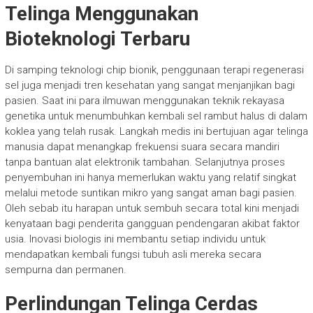
Telinga Menggunakan
Bioteknologi Terbaru
Di samping teknologi chip bionik, penggunaan terapi regenerasi
sel juga menjadi tren kesehatan yang sangat menjanjikan bagi
pasien. Saat ini para ilmuwan menggunakan teknik rekayasa
genetika untuk menumbuhkan kembali sel rambut halus di dalam
koklea yang telah rusak. Langkah medis ini bertujuan agar telinga
manusia dapat menangkap frekuensi suara secara mandiri
tanpa bantuan alat elektronik tambahan. Selanjutnya proses
penyembuhan ini hanya memerlukan waktu yang relatif singkat
melalui metode suntikan mikro yang sangat aman bagi pasien.
Oleh sebab itu harapan untuk sembuh secara total kini menjadi
kenyataan bagi penderita gangguan pendengaran akibat faktor
usia. Inovasi biologis ini membantu setiap individu untuk
mendapatkan kembali fungsi tubuh asli mereka secara
sempurna dan permanen.
Perlindungan Telinga Cerdas