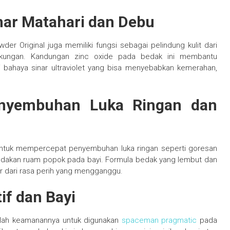
inar Matahari dan Debu
r Original juga memiliki fungsi sebagai pelindung kulit dari
ngkungan. Kandungan zinc oxide pada bedak ini membantu
ri bahaya sinar ultraviolet yang bisa menyebabkan kemerahan,
nyembuhan Luka Ringan dan
 untuk mempercepat penyembuhan luka ringan seperti goresan
 meredakan ruam popok pada bayi. Formula bedak yang lembut dan
r dari rasa perih yang mengganggu.
if dan Bayi
dalah keamanannya untuk digunakan
spaceman pragmatic
pada