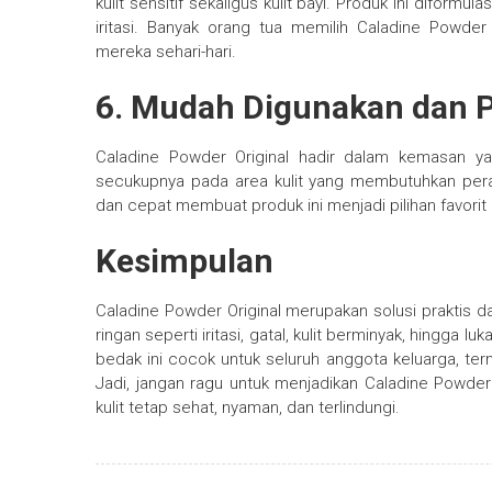
kulit sensitif sekaligus kulit bayi. Produk ini diformu
iritasi. Banyak orang tua memilih Caladine Powde
mereka sehari-hari.
6. Mudah Digunakan dan P
Caladine Powder Original hadir dalam kemasan ya
secukupnya pada area kulit yang membutuhkan per
dan cepat membuat produk ini menjadi pilihan favorit
Kesimpulan
Caladine Powder Original merupakan solusi praktis da
ringan seperti iritasi, gatal, kulit berminyak, hingga
bedak ini cocok untuk seluruh anggota keluarga, ter
Jadi, jangan ragu untuk menjadikan Caladine Powder 
kulit tetap sehat, nyaman, dan terlindungi.