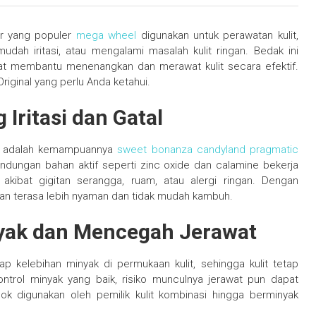
ur yang populer
mega wheel
digunakan untuk perawatan kulit,
mudah iritasi, atau mengalami masalah kulit ringan. Bedak ini
at membantu menenangkan dan merawat kulit secara efektif.
riginal yang perlu Anda ketahui.
Iritasi dan Gatal
al adalah kemampuannya
sweet bonanza candyland pragmatic
Kandungan bahan aktif seperti zinc oxide dan calamine bekerja
 akibat gigitan serangga, ruam, atau alergi ringan. Dengan
kan terasa lebih nyaman dan tidak mudah kambuh.
nyak dan Mencegah Jerawat
ap kelebihan minyak di permukaan kulit, sehingga kulit tetap
ntrol minyak yang baik, risiko munculnya jerawat pun dapat
cok digunakan oleh pemilik kulit kombinasi hingga berminyak