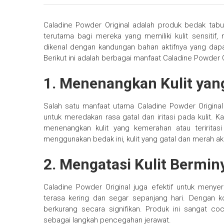
Caladine Powder Original adalah produk bedak tab
terutama bagi mereka yang memiliki kulit sensitif, 
dikenal dengan kandungan bahan aktifnya yang dap
Berikut ini adalah berbagai manfaat Caladine Powder O
1. Menenangkan Kulit yang 
Salah satu manfaat utama Caladine Powder Origin
untuk meredakan rasa gatal dan iritasi pada kulit. 
menenangkan kulit yang kemerahan atau teriritasi
menggunakan bedak ini, kulit yang gatal dan merah a
2. Mengatasi Kulit Bermi
Caladine Powder Original juga efektif untuk menyer
terasa kering dan segar sepanjang hari. Dengan ko
berkurang secara signifikan. Produk ini sangat co
sebagai langkah pencegahan jerawat.