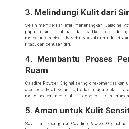
3. Melindungi Kulit dari S
Selain memberikan efek menenangkan, Caladine Powde
paparan sinar matahari dan partikel debu di li
memantulkan sinar UV sehingga kulit terlindungi da
iritasi, dan penuaan dini.
4. Membantu Proses Pe
Ruam
Caladine Powder Original sering direkomendasikan
atau lecet kecil. Selain itu, bedak ini juga efektif
menenangkan membuat kulit cepat pulih dan terhinda
5. Aman untuk Kulit Sensit
Salah satu keunggulan Caladine Powder Original a