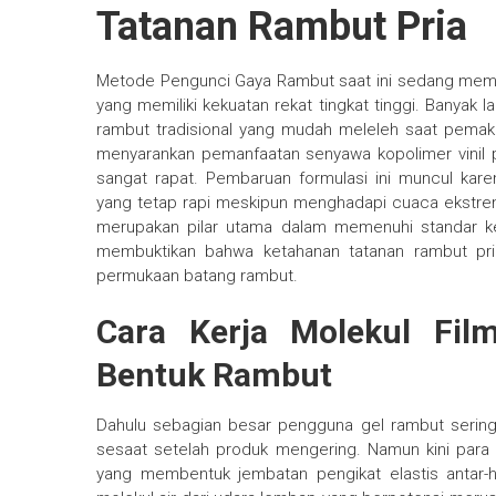
Tatanan Rambut Pria
Metode Pengunci Gaya Rambut saat ini sedang mem
yang memiliki kekuatan rekat tingkat tinggi. Banyak
rambut tradisional yang mudah meleleh saat pemakai 
menyarankan pemanfaatan senyawa kopolimer vinil 
sangat rapat. Pembaruan formulasi ini muncul ka
yang tetap rapi meskipun menghadapi cuaca ekstrem.
merupakan pilar utama dalam memenuhi standar k
membuktikan bahwa ketahanan tatanan rambut pri
permukaan batang rambut.
Cara Kerja Molekul Fi
Bentuk Rambut
Dahulu sebagian besar pengguna gel rambut serin
sesaat setelah produk mengering. Namun kini par
yang membentuk jembatan pengikat elastis antar-