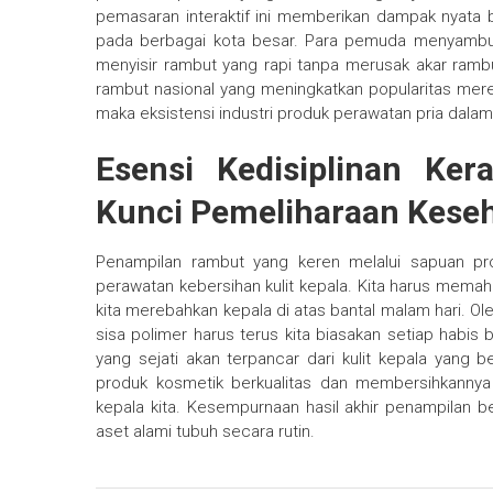
pemasaran interaktif ini memberikan dampak nyata 
pada berbagai kota besar. Para pemuda menyambut
menyisir rambut yang rapi tanpa merusak akar rambu
rambut nasional yang meningkatkan popularitas merek 
maka eksistensi industri produk perawatan pria dal
Esensi Kedisiplinan Ke
Kunci Pemeliharaan Keseh
Penampilan rambut yang keren melalui sapuan pro
perawatan kebersihan kulit kepala. Kita harus mema
kita merebahkan kepala di atas bantal malam hari. Ol
sisa polimer harus terus kita biasakan setiap habis 
yang sejati akan terpancar dari kulit kepala yang 
produk kosmetik berkualitas dan membersihkannya 
kepala kita. Kesempurnaan hasil akhir penampilan b
aset alami tubuh secara rutin.