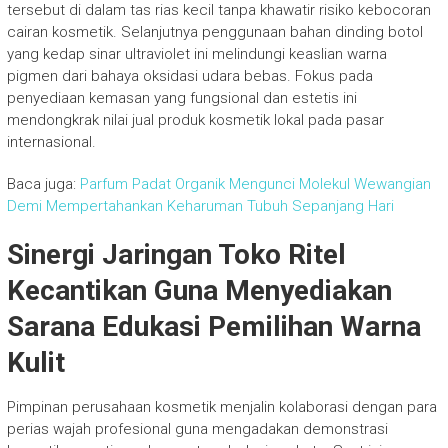
tersebut di dalam tas rias kecil tanpa khawatir risiko kebocoran
cairan kosmetik. Selanjutnya penggunaan bahan dinding botol
yang kedap sinar ultraviolet ini melindungi keaslian warna
pigmen dari bahaya oksidasi udara bebas. Fokus pada
penyediaan kemasan yang fungsional dan estetis ini
mendongkrak nilai jual produk kosmetik lokal pada pasar
internasional.
Baca juga:
Parfum Padat Organik Mengunci Molekul Wewangian
Demi Mempertahankan Keharuman Tubuh Sepanjang Hari
Sinergi Jaringan Toko Ritel
Kecantikan Guna Menyediakan
Sarana Edukasi Pemilihan Warna
Kulit
Pimpinan perusahaan kosmetik menjalin kolaborasi dengan para
perias wajah profesional guna mengadakan demonstrasi