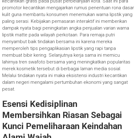
kecantikan gratis pada pusat perbelanjaan kota. Saat ini para
promotor kecantikan mengajarkan rumus penentuan rona dasar
kulit guna membantu konsumen menemukan warna lipstik yang
paling serasi. Kebijakan pemasaran interaktif ini memberikan
dampak nyata bagi peningkatan angka penjualan varian warna
lipstik matte pada wilayah perkotaan. Para remaja putri
menyambut baik tindakan bersama ini karena mereka
memperoleh tips pengaplikasian lipstik yang rapi tanpa
membuat bibir kering. Selanjutnya kerja sama ini memicu
lahirnya tren swafoto bersama yang meningkatkan popularitas
merek kosmetik tersebut di berbagai laman media sosial.
Melalui tindakan nyata ini maka eksistensi industri kecantikan
dalam negeri mengalami pertumbuhan ekonomi yang sangat
pesat.
Esensi Kedisiplinan
Membersihkan Riasan Sebagai
Kunci Pemeliharaan Keindahan
Alami Wajah