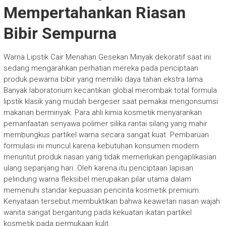
Mempertahankan Riasan
Bibir Sempurna
Warna Lipstik Cair Menahan Gesekan Minyak dekoratif saat ini
sedang mengarahkan perhatian mereka pada penciptaan
produk pewarna bibir yang memiliki daya tahan ekstra lama.
Banyak laboratorium kecantikan global merombak total formula
lipstik klasik yang mudah bergeser saat pemakai mengonsumsi
makanan berminyak. Para ahli kimia kosmetik menyarankan
pemanfaatan senyawa polimer silika rantai silang yang mahir
membungkus partikel warna secara sangat kuat. Pembaruan
formulasi ini muncul karena kebutuhan konsumen modern
menuntut produk riasan yang tidak memerlukan pengaplikasian
ulang sepanjang hari. Oleh karena itu penciptaan lapisan
pelindung warna fleksibel merupakan pilar utama dalam
memenuhi standar kepuasan pencinta kosmetik premium.
Kenyataan tersebut membuktikan bahwa keawetan riasan wajah
wanita sangat bergantung pada kekuatan ikatan partikel
kosmetik pada permukaan kulit.