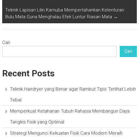
Teknik Lapisan Lilin Karnuba Mempertahankan Kelenturan
Bulu Mata Guna Menghalau Efek Luntur Riasan Mata
→
Cari
Cari
Recent Posts
Teknik Hairdryer yang Benar agar Rambut Tipis Terlihat Lebih
Tebal
Memperkuat Ketahanan Tubuh Rahasia Membangun Daya
Tangkis Fisik yang Optimal
Strategi Mengunci Kekuatan Fisik Cara Modern Meraih